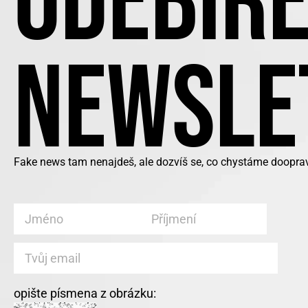
ODEBÍRE
NEWSLE
Fake news tam nenajdeš, ale dozvíš se, co chystáme dooprav
opište písmena z obrázku: