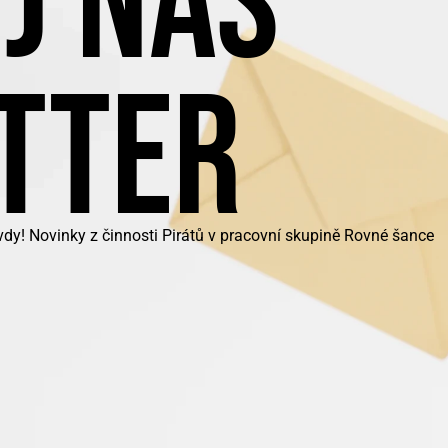
J NÁŠ
TTER
dy! Novinky z činnosti Pirátů v pracovní skupině Rovné šance