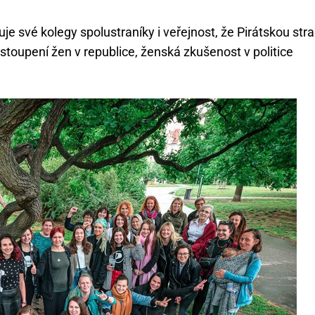
 své kolegy spolustraníky i veřejnost, že Pirátskou str
stoupení žen v republice, ženská zkušenost v politice