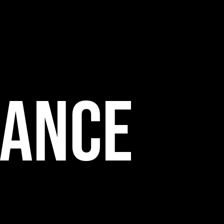
ŠANCE