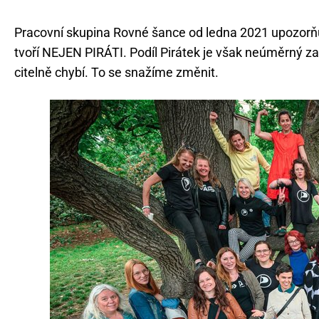
Pracovní skupina Rovné šance od ledna 2021 upozorňuje
tvoří NEJEN PIRÁTI. Podíl Pirátek je však neúměrný za
citelně chybí. To se snažíme změnit.